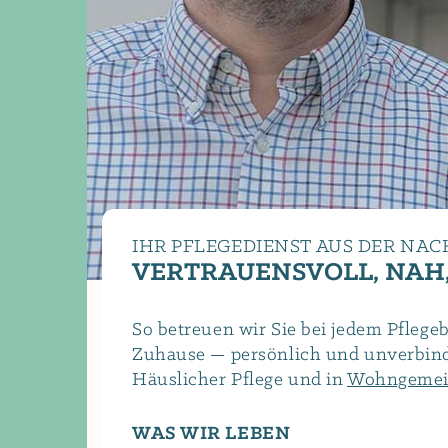
IHR PFLEGEDIENST AUS DER NA
VERTRAUENSVOLL, NAH
So betreuen wir Sie bei jedem Pflege
Zuhause — persönlich und unverbindl
Häuslicher Pflege und in
Wohngemei
WAS WIR LEBEN