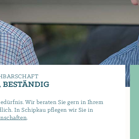
CHBARSCHAFT
, BESTÄNDIG
bedürfnis. Wir beraten Sie gern in Ihrem
ich. In Schipkau pflegen wir Sie in
nschaften
.